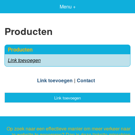
Menu +
Producten
Producten
Link toevoegen
Link toevoegen
Contact
Link toevoegen
Op zoek naar een effectieve manier om meer verkeer naar
je website te genereren? Dan is deze linksite misschien