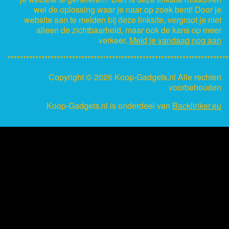
wel de oplossing waar je naar op zoek bent! Door je
website aan te melden bij deze linksite, vergroot je niet
alleen de zichtbaarheid, maar ook de kans op meer
verkeer.
Meld je vandaag nog aan
************************************************************************
Copyright ©
2026 Koop-Gadgets.nl Alle rechten
voorbehouden
Koop-Gadgets.nl is onderdeel van
Backlinker.eu