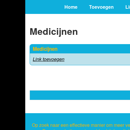
Home
Toevoegen
L
Medicijnen
Medicijnen
Link toevoegen
Op zoek naar een effectieve manier om meer ver