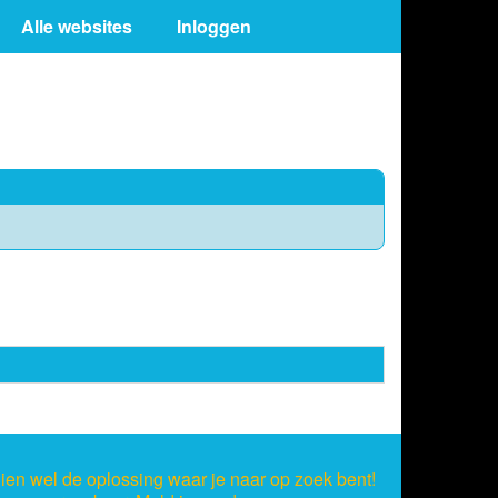
Alle websites
Inloggen
ien wel de oplossing waar je naar op zoek bent!